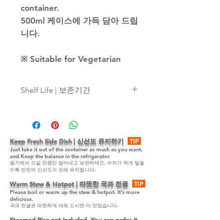
container.
500ml
케이스에 가득 담아 드립
니다
.
※
Suitable for Vegetarian
Shelf Life | 보존기간
Refrigerator storage for 3 days | 3
일 냉장보관
Keep Fresh Side Dish | 신선도 유지하기
TIP
Just take it out of the container as much as you want,
and Keep the balance in the refrigerator.
용기에서 드실 만큼만 덜어내고 보관하세요. 수저가 적게 닿을
수록 반찬의 신선도가 오래 유지됩니다.
Warm Stew & Hotpot | 따뜻한 국과 전골
TIP
Please boil or warm up the stew & hotpot. It's more
delicious.
국과 전골은 따뜻하게 데워 드시면 더 맛있습니다.
Steamed Rice not included,
You can order it,