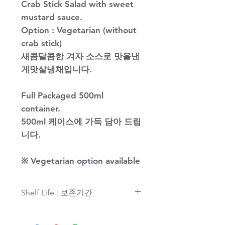
Crab Stick Salad with sweet
mustard sauce.
Option : Vegetarian (without
crab stick)
새콤달콤한 겨자 소스로 맛을낸
게맛살냉채입니다.
Full Packaged 500ml
container.
500ml
케이스에 가득 담아 드립
니다
.
※
Vegetarian option available
Shelf Life | 보존기간
Refrigerator storage for 3 days | 3
일 냉장보관