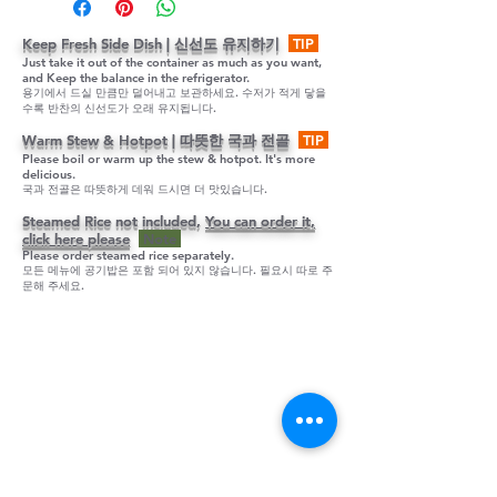
Keep Fresh Side Dish | 신선도 유지하기
TIP
Just take it out of the container as much as you want,
and Keep the balance in the refrigerator.
용기에서 드실 만큼만 덜어내고 보관하세요. 수저가 적게 닿을
수록 반찬의 신선도가 오래 유지됩니다.
Warm Stew & Hotpot | 따뜻한 국과 전골
TIP
Please boil or warm up the stew & hotpot. It's more
delicious.
국과 전골은 따뜻하게 데워 드시면 더 맛있습니다.
Steamed Rice not included,
You can order it,
click here please
Note
Please order steamed rice separately.
모든 메뉴에 공기밥은 포함 되어 있지 않습니다. 필요시 따로 주
문해 주세요.