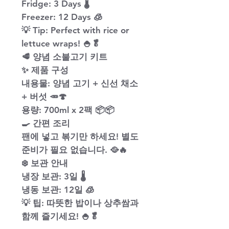
​Fridge: 3 Days 🌡️
​Freezer: 12 Days 🧊
​💡 Tip: Perfect with rice or
lettuce wraps! 🍚🥬
​🥩 양념 소불고기 키트
​✨ 제품 구성
​내용물: 양념 고기 + 신선 채소
+ 버섯 🥕🍄
​용량: 700ml x 2팩 📦📦
​🍳 간편 조리
​팬에 넣고 볶기만 하세요! 별도
준비가 필요 없습니다. 🥘🔥
​❄️ 보관 안내
​냉장 보관: 3일 🌡️
​냉동 보관: 12일 🧊
​💡 팁: 따뜻한 밥이나 상추쌈과
함께 즐기세요! 🍚🥬